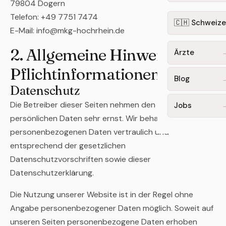
79804 Dogern
Telefon: +49 7751 7474
🇨🇭 Schweize
E-Mail: info@mkg-hochrhein.de
2. Allgemeine Hinweise und
Ärzte
Pflichtinformationen
Blog
Datenschutz
Die Betreiber dieser Seiten nehmen den Schutz Ihrer
Jobs
persönlichen Daten sehr ernst. Wir behandeln Ihre
personenbezogenen Daten vertraulich und
entsprechend der gesetzlichen
Datenschutzvorschriften sowie dieser
Datenschutzerklärung.
Die Nutzung unserer Website ist in der Regel ohne
Angabe personenbezogener Daten möglich. Soweit auf
unseren Seiten personenbezogene Daten erhoben