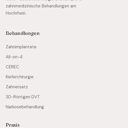
zahnmedizinische Behandlungen am
Hochrhein.
Behandlungen
Zahnimplantate
All-on-4
CEREC
Kieferchirurgie
Zahnersatz
3D-Röntgen DVT
Narkosebehandlung
Praxis