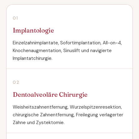
01
Implantologie
Einzelzahnimplantate, Sofortimplantation, All-on-4,
Knochenaugmentation, Sinuslift und navigierte
Implantatchirurgie.
02
Dentoalveoläre Chirurgie
Weisheitszahnentfernung, Wurzelspitzenresektion,
chirurgische Zahnentfernung, Freilegung verlagerter
Zähne und Zystektomie.