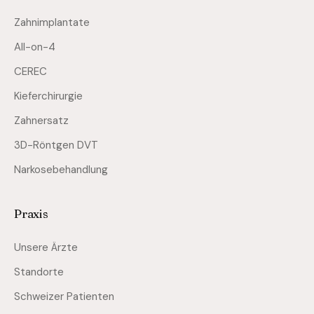
Zahnimplantate
All-on-4
CEREC
Kieferchirurgie
Zahnersatz
3D-Röntgen DVT
Narkosebehandlung
Praxis
Unsere Ärzte
Standorte
Schweizer Patienten