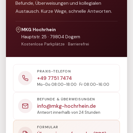
Befunde, Überweisungen und kollegialen
Austausch. Kurze Wege, schnelle Antworten.
MKG Hochrhein
Hauptstr. 25 · 79804 Dogern
Kostenlose Parkplätze · Barrierefrei
PRAXIS-TELEFON
+49 7751 7474
Mo–Do 08:00–18:00 · Fr 08:00–16:00
BEFUNDE & ÜBERWEISUNGEN
info@mkg-hochrhein.de
Antwort innerhalb von 24 Stunden
FORMULAR