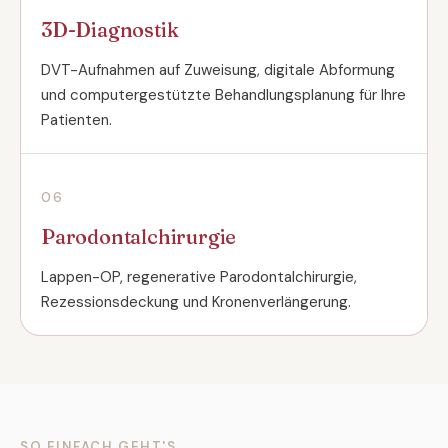
3D-Diagnostik
DVT-Aufnahmen auf Zuweisung, digitale Abformung
und computergestützte Behandlungsplanung für Ihre
Patienten.
06
Parodontalchirurgie
Lappen-OP, regenerative Parodontalchirurgie,
Rezessionsdeckung und Kronenverlängerung.
SO EINFACH GEHT'S