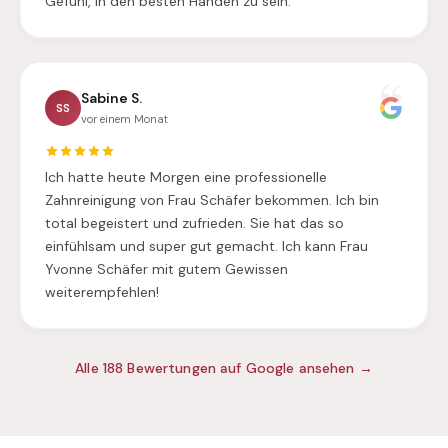
Gefühl, in den besten Händen zu sein.
Sabine S.
SS
vor einem Monat
Ich hatte heute Morgen eine professionelle
Zahnreinigung von Frau Schäfer bekommen. Ich bin
total begeistert und zufrieden. Sie hat das so
einfühlsam und super gut gemacht. Ich kann Frau
Yvonne Schäfer mit gutem Gewissen
weiterempfehlen!
Alle 188 Bewertungen auf Google ansehen →