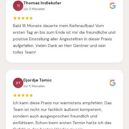
Thomas Indlekofer
TI
vor 3 Monaten
Bald 18 Monate dauerte mein Kieferaufbau! Vom
ersten Tag an bis zum Ende ist mir die freundliche und
positive Einstellung aller Angestellten in dieser Praxis
aufgefallen. Vielen Dank an Herr Gentner und sein
tolles Team!
Djordje Tomic
DT
vor 5 Monaten
Ich kann diese Praxis nur wärmstens empfehlen. Das
Team ist nicht nur fachlich äußerst kompetent,
sondern auch ausgesprochen freundlich und
einfühlsam. Schon beim ersten Termin hatte ich das