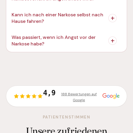
Kann ich nach einer Narkose selbst nach
Hause fahren?
Was passiert, wenn ich Angst vor der
Narkose habe?
4,9
188 Bewertungen auf
Google
PATIENTENSTIMMEN
Unsere zufriedenen