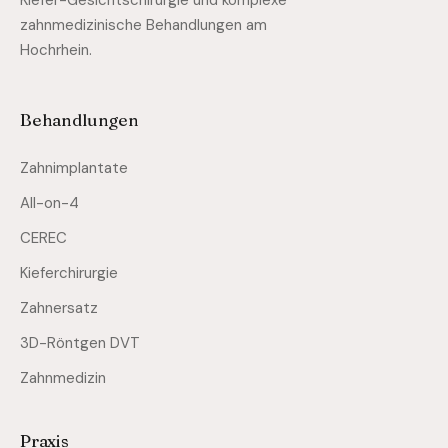
Kiefer-Gesichtschirurgie und komplexe
zahnmedizinische Behandlungen am
Hochrhein.
Behandlungen
Zahnimplantate
All-on-4
CEREC
Kieferchirurgie
Zahnersatz
3D-Röntgen DVT
Zahnmedizin
Praxis